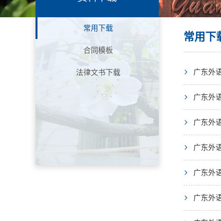
常用下载
常用下
合同模板
广东外语
法律文书下载
广东外语
广东外语
广东外
广东外
广东外