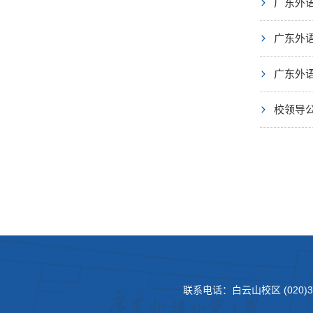
广东外
广东外
广东外
校领导
联系电话：白云山校区 (020)3620