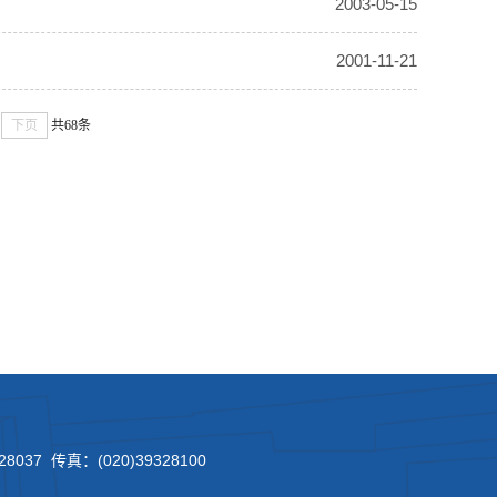
2003-05-15
2001-11-21
下页
共68条
8037 传真：(020)39328100