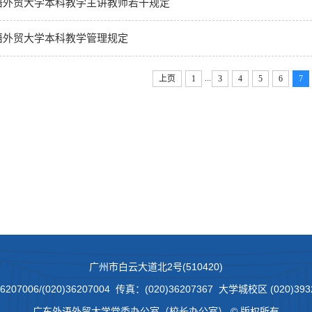
语外贸大学本科教学主讲教师若干规定
语外贸大学本科教学管理规定
...
上页
1
3
4
5
6
7
广州市白云大道北2号(510420)
7006/(020)36207004 传真：(020)36207367 大学城校区 (020)3932
广东外语外贸大学党委办公室（校长办公室） © 版权所有