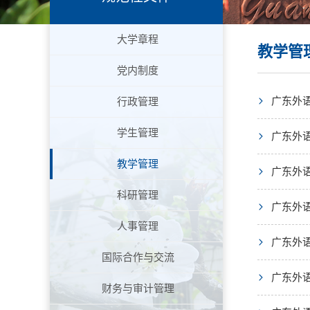
大学章程
教学管
党内制度
广东外
行政管理
学生管理
广东外
教学管理
广东外
科研管理
广东外
人事管理
广东外
国际合作与交流
广东外
财务与审计管理